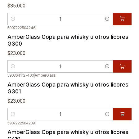
$35.000
Cantidad
5907222504246
|
AmberGlass Copa para whisky u otros licores
G300
$23.000
Cantidad
5903641127400
|
AmberGlass
AmberGlass Copa para whisky u otros licores
G301
$23.000
Cantidad
5907222504239
|
AmberGlass Copa para whisky u otros licores
G410