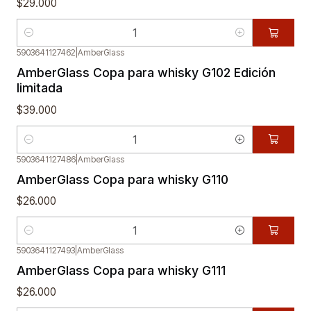
$29.000
Cantidad
5903641127462
|
AmberGlass
AmberGlass Copa para whisky G102 Edición
limitada
$39.000
Cantidad
5903641127486
|
AmberGlass
AmberGlass Copa para whisky G110
$26.000
Cantidad
5903641127493
|
AmberGlass
AmberGlass Copa para whisky G111
$26.000