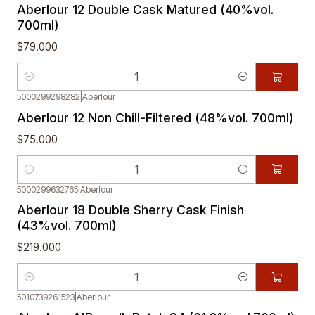
Aberlour 12 Double Cask Matured (40%vol.
700ml)
$79.000
Cantidad
5000299298282
|
Aberlour
Aberlour 12 Non Chill-Filtered (48%vol. 700ml)
$75.000
Cantidad
5000299632765
|
Aberlour
Aberlour 18 Double Sherry Cask Finish
(43%vol. 700ml)
$219.000
Cantidad
5010739261523
|
Aberlour