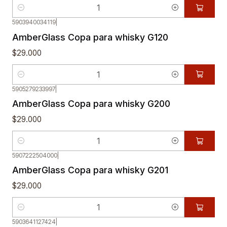
Cantidad
5903940034119
|
AmberGlass Copa para whisky G120
$29.000
Cantidad
5905279233997
|
AmberGlass Copa para whisky G200
$29.000
Cantidad
5907222504000
|
AmberGlass Copa para whisky G201
$29.000
Cantidad
5903641127424
|