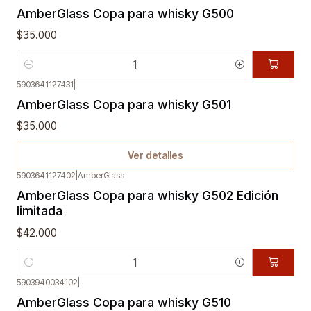
AmberGlass Copa para whisky G500
$35.000
Cantidad
5903641127431
|
Agotado
AmberGlass Copa para whisky G501
$35.000
Ver detalles
5903641127402
|
AmberGlass
AmberGlass Copa para whisky G502 Edición
limitada
$42.000
Cantidad
5903940034102
|
AmberGlass Copa para whisky G510