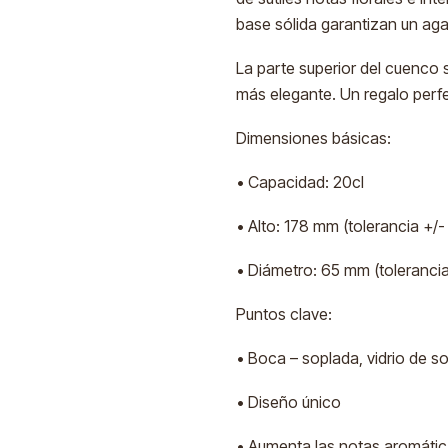
base sólida garantizan un aga
La parte superior del cuenco 
más elegante. Un regalo perfe
Dimensiones básicas:
• Capacidad: 20cl
• Alto: 178 mm (tolerancia +/-
• Diámetro: 65 mm (tolerancia
Puntos clave:
• Boca – soplada, vidrio de s
• Diseño único
• Aumenta las notas aromátic