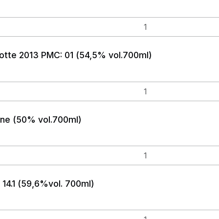
lotte 2013 PMC: 01 (54,5% vol.700ml)
ine (50% vol.700ml)
14.1 (59,6%vol. 700ml)