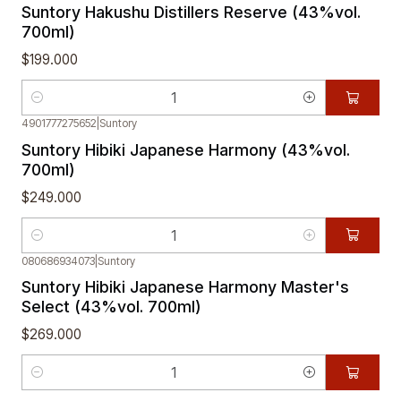
Suntory Hakushu Distillers Reserve (43%vol.
700ml)
$199.000
Cantidad
4901777275652
|
Suntory
Suntory Hibiki Japanese Harmony (43%vol.
700ml)
$249.000
Cantidad
080686934073
|
Suntory
Suntory Hibiki Japanese Harmony Master's
Select (43%vol. 700ml)
$269.000
Cantidad