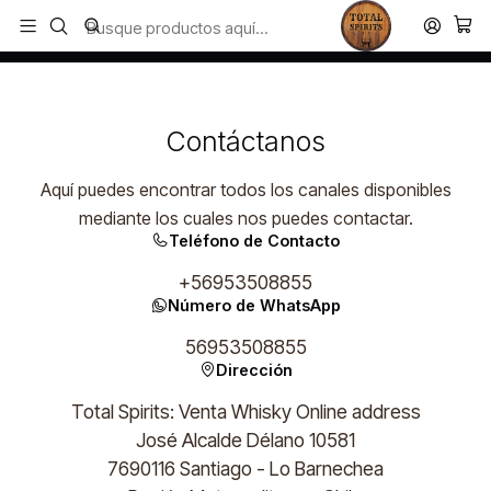
Todos los productos estan en stock. Despachamos a todo Chile.
Inicio
Contacto
Contáctanos
Aquí puedes encontrar todos los canales disponibles
mediante los cuales nos puedes contactar.
Teléfono de Contacto
+56953508855
Número de WhatsApp
56953508855
Dirección
Total Spirits: Venta Whisky Online address
José Alcalde Délano 10581
7690116 Santiago - Lo Barnechea