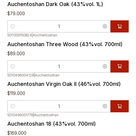
Auchentoshan Dark Oak (43%vol. 1L)
$79.000
Cantidad
5011333150824
|
Auchentoshan
Auchentoshan Three Wood (43%vol. 700ml)
$89.000
Cantidad
5010496004128
|
Auchentoshan
Auchentoshan Virgin Oak II (46%vol. 700ml)
$119.000
Cantidad
5010496001776
|
Auchentoshan
Auchentoshan 18 (43%vol. 700ml)
$169.000