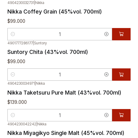
4904230032731
|
Nikka
Nikka Coffey Grain (45%vol. 700ml)
$99.000
Cantidad
4901777286177
|
Suntory
Suntory Chita (43%vol. 700ml)
$99.000
Cantidad
4904230034971
|
Nikka
Nikka Taketsuru Pure Malt (43%vol. 700ml)
$139.000
Cantidad
4904230042242
|
Nikka
Nikka Miyagikyo Single Malt (45%vol. 700ml)