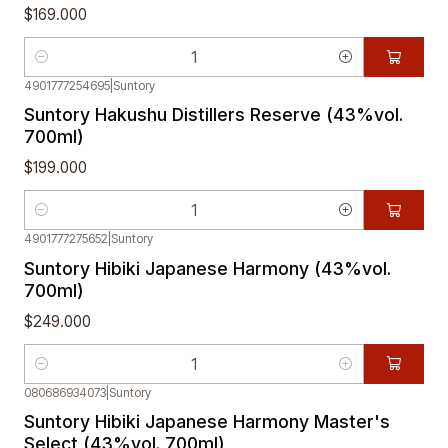
$169.000
Cantidad
4901777254695
|
Suntory
Suntory Hakushu Distillers Reserve (43%vol.
700ml)
$199.000
Cantidad
4901777275652
|
Suntory
Suntory Hibiki Japanese Harmony (43%vol.
700ml)
$249.000
Cantidad
080686934073
|
Suntory
Suntory Hibiki Japanese Harmony Master's
Select (43%vol. 700ml)