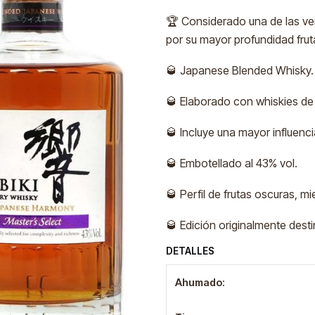
🏆 Considerado una de las ve
por su mayor profundidad fruta
🥃 Japanese Blended Whisky.
🥃 Elaborado con whiskies de
🥃 Incluye una mayor influenci
🥃 Embotellado al 43% vol.
🥃 Perfil de frutas oscuras, m
🥃 Edición originalmente desti
DETALLES
Ahumado: