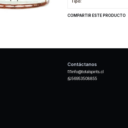
Tipo:
COMPARTIR ESTE PRODUCTO
Contáctanos
info@totalspirits.cl
56953508855