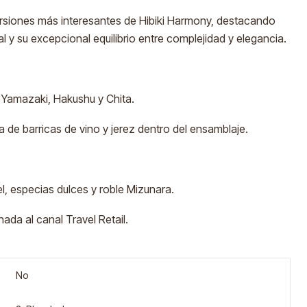
rsiones más interesantes de Hibiki Harmony, destacando
l y su excepcional equilibrio entre complejidad y elegancia.
 Yamazaki, Hakushu y Chita.
a de barricas de vino y jerez dentro del ensamblaje.
iel, especias dulces y roble Mizunara.
nada al canal Travel Retail.
No