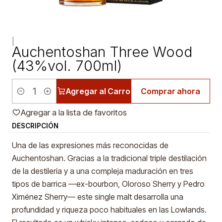
|
Auchentoshan Three Wood
(43%vol. 700ml)
Agregar al Carro
Comprar ahora
Cantidad
Agregar a la lista de favoritos
DESCRIPCIÓN
Una de las expresiones más reconocidas de
Auchentoshan. Gracias a la tradicional triple destilación
de la destilería y a una compleja maduración en tres
tipos de barrica —ex-bourbon, Oloroso Sherry y Pedro
Ximénez Sherry— este single malt desarrolla una
profundidad y riqueza poco habituales en las Lowlands.