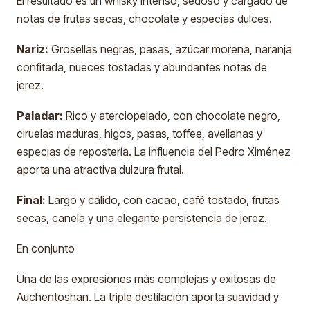
El resultado es un whisky intenso, sedoso y cargado de
notas de frutas secas, chocolate y especias dulces.
Nariz:
Grosellas negras, pasas, azúcar morena, naranja
confitada, nueces tostadas y abundantes notas de
jerez.
Paladar:
Rico y aterciopelado, con chocolate negro,
ciruelas maduras, higos, pasas, toffee, avellanas y
especias de repostería. La influencia del Pedro Ximénez
aporta una atractiva dulzura frutal.
Final:
Largo y cálido, con cacao, café tostado, frutas
secas, canela y una elegante persistencia de jerez.
En conjunto
Una de las expresiones más complejas y exitosas de
Auchentoshan. La triple destilación aporta suavidad y