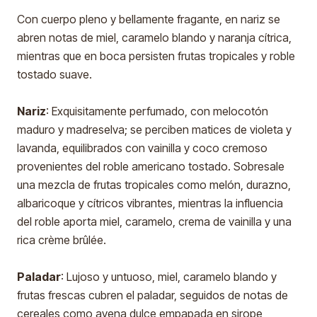
Con cuerpo pleno y bellamente fragante, en nariz se
abren notas de miel, caramelo blando y naranja cítrica,
mientras que en boca persisten frutas tropicales y roble
tostado suave.
Nariz
: Exquisitamente perfumado, con melocotón
maduro y madreselva; se perciben matices de violeta y
lavanda, equilibrados con vainilla y coco cremoso
provenientes del roble americano tostado. Sobresale
una mezcla de frutas tropicales como melón, durazno,
albaricoque y cítricos vibrantes, mientras la influencia
del roble aporta miel, caramelo, crema de vainilla y una
rica crème brûlée.
Paladar
: Lujoso y untuoso, miel, caramelo blando y
frutas frescas cubren el paladar, seguidos de notas de
cereales como avena dulce empapada en sirope,