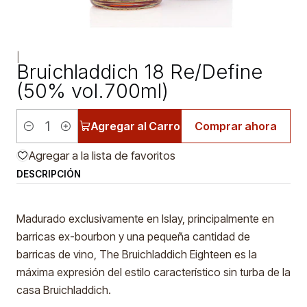
|
Bruichladdich 18 Re/Define
(50% vol.700ml)
Agregar al Carro
Comprar ahora
Cantidad
Agregar a la lista de favoritos
DESCRIPCIÓN
Madurado exclusivamente en Islay, principalmente en
barricas ex-bourbon y una pequeña cantidad de
barricas de vino, The Bruichladdich Eighteen es la
máxima expresión del estilo característico sin turba de la
casa Bruichladdich.