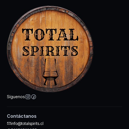
Síguenos
Contáctanos
info@totalspirits.cl