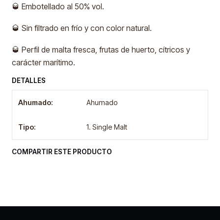
🥃 Embotellado al 50% vol.
🥃 Sin filtrado en frío y con color natural.
🥃 Perfil de malta fresca, frutas de huerto, cítricos y
carácter marítimo.
DETALLES
Ahumado:
Ahumado
Tipo:
1. Single Malt
COMPARTIR ESTE PRODUCTO