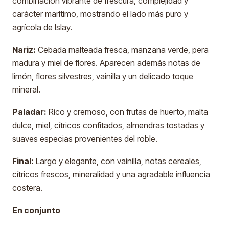
combinación vibrante de frescura, complejidad y
carácter marítimo, mostrando el lado más puro y
agrícola de Islay.
Nariz:
Cebada malteada fresca, manzana verde, pera
madura y miel de flores. Aparecen además notas de
limón, flores silvestres, vainilla y un delicado toque
mineral.
Paladar:
Rico y cremoso, con frutas de huerto, malta
dulce, miel, cítricos confitados, almendras tostadas y
suaves especias provenientes del roble.
Final:
Largo y elegante, con vainilla, notas cereales,
cítricos frescos, mineralidad y una agradable influencia
costera.
En conjunto