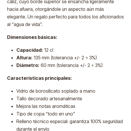
cáliz, cuyo borde superior se ensancha ligeramente
hacia afuera, otorgándole un aspecto aún más
elegante. Un regalo perfecto para todos los aficionados
al “agua de vida”.
Dimensiones básicas:
Capacidad:
12 cl
Altura:
135 mm (tolerancia +/- 2 ÷ 3%)
Diámetro:
60 mm (tolerancia +/- 2 ÷ 3%)
Características principales:
Vidrio de borosilicato soplado a mano
Tallo decorado artesanalmente
Mejora las notas aromáticas
Tipo de copa “todo en uno”
Relleno técnico especial: garantiza 100% seguridad
durante el envío