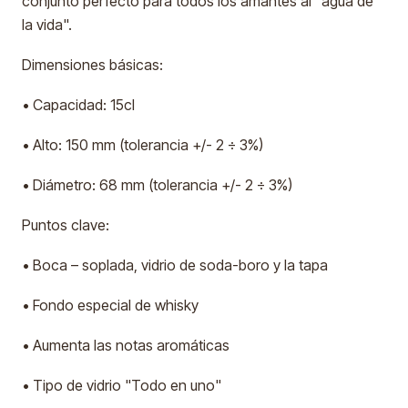
conjunto perfecto para todos los amantes al "agua de
la vida".
Dimensiones básicas:
• Capacidad: 15cl
• Alto: 150 mm (tolerancia +/- 2 ÷ 3%)
• Diámetro: 68 mm (tolerancia +/- 2 ÷ 3%)
Puntos clave:
• Boca – soplada, vidrio de soda-boro y la tapa
• Fondo especial de whisky
• Aumenta las notas aromáticas
• Tipo de vidrio "Todo en uno"