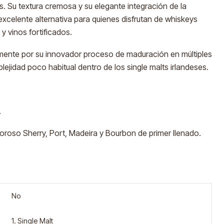
s. Su textura cremosa y su elegante integración de la
xcelente alternativa para quienes disfrutan de whiskeys
 y vinos fortificados.
ente por su innovador proceso de maduración en múltiples
lejidad poco habitual dentro de los single malts irlandeses.
.
oroso Sherry, Port, Madeira y Bourbon de primer llenado.
No
1. Single Malt