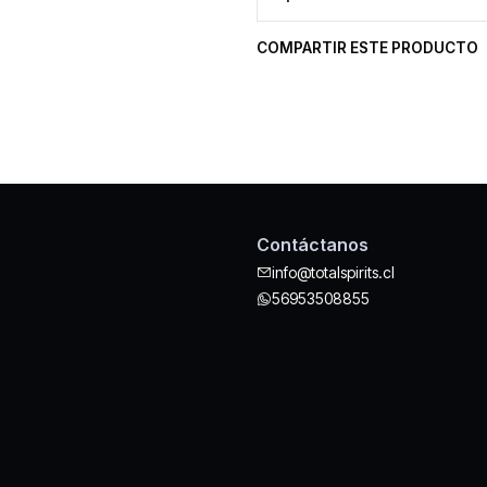
COMPARTIR ESTE PRODUCTO
Contáctanos
info@totalspirits.cl
56953508855