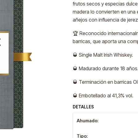
frutos secos y especias dulce
madera lo convierten en una e
añejos con influencia de jerez
🏆 Reconocido internacionalm
barricas, que aporta una comp
🥃 Single Malt Irish Whiskey.
🥃 Madurado durante 18 años
🥃 Terminación en barricas Ol
🥃 Embotellado al 41,3% vol.
DETALLES
Ahumado:
Tipo: