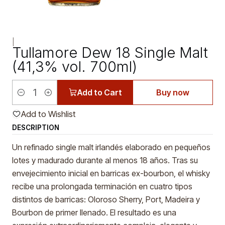
|
Tullamore Dew 18 Single Malt
(41,3% vol. 700ml)
Add to Cart
Buy now
Quantity
Add to Wishlist
DESCRIPTION
Un refinado single malt irlandés elaborado en pequeños
lotes y madurado durante al menos 18 años. Tras su
envejecimiento inicial en barricas ex-bourbon, el whisky
recibe una prolongada terminación en cuatro tipos
distintos de barricas: Oloroso Sherry, Port, Madeira y
Bourbon de primer llenado. El resultado es una