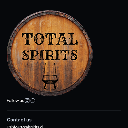
Follow us
Contact us
info@totalspirits.cl