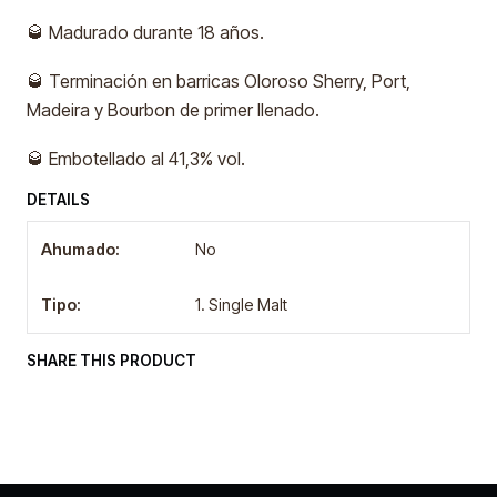
🥃 Madurado durante 18 años.
🥃 Terminación en barricas Oloroso Sherry, Port,
Madeira y Bourbon de primer llenado.
🥃 Embotellado al 41,3% vol.
DETAILS
Ahumado:
No
Tipo:
1. Single Malt
SHARE THIS PRODUCT