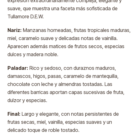
expresión extraordinariamente compleja, elegante y
suave, que muestra una faceta más sofisticada de
Tullamore D.E.W.
Nariz:
Manzanas horneadas, frutas tropicales maduras,
miel, caramelo suave y delicadas notas de vainilla.
Aparecen además matices de frutos secos, especias
dulces y madera noble.
Paladar:
Rico y sedoso, con duraznos maduros,
damascos, higos, pasas, caramelo de mantequilla,
chocolate con leche y almendras tostadas. Las
diferentes barricas aportan capas sucesivas de fruta,
dulzor y especias.
Final:
Largo y elegante, con notas persistentes de
frutas secas, miel, vainilla, especias suaves y un
delicado toque de roble tostado.