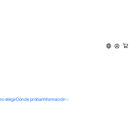
o elegir
Dónde probar
Información