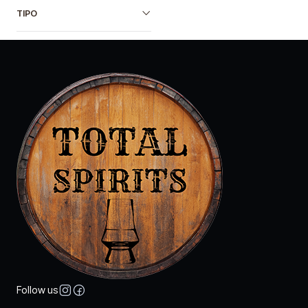
TIPO
Follow us