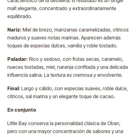
característico de la destilería. El resultado es un single
malt elegante, concentrado y extraordinariamente
equilibrado.
Nariz:
Miel de brezo, manzanas caramelizadas, cítricos
maduros y suaves notas marinas. Aparecen además
toques de especias dulces, vainilla y roble tostado.
Paladar:
Rico y sedoso, con frutas secas, caramelo,
nueces tostadas, miel, naranja confitada y una delicada
influencia salina. La textura es cremosa y envolvente.
Final:
Largo y cálido, con especias suaves, roble dulce,
cítricos, sal marina y un elegante toque de cacao.
En conjunto
Little Bay conserva la personalidad clásica de Oban,
pero con una mayor concentración de sabores y una