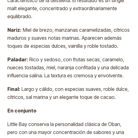
característico de la destilería. El resultado es un single
malt elegante, concentrado y extraordinariamente
equilibrado.
Nariz:
Miel de brezo, manzanas caramelizadas, cítricos
maduros y suaves notas marinas. Aparecen además
toques de especias dulces, vainilla y roble tostado.
Paladar:
Rico y sedoso, con frutas secas, caramelo,
nueces tostadas, miel, naranja confitada y una delicada
influencia salina. La textura es cremosa y envolvente.
Final:
Largo y cálido, con especias suaves, roble dulce,
cítricos, sal marina y un elegante toque de cacao.
En conjunto
Little Bay conserva la personalidad clásica de Oban,
pero con una mayor concentración de sabores y una