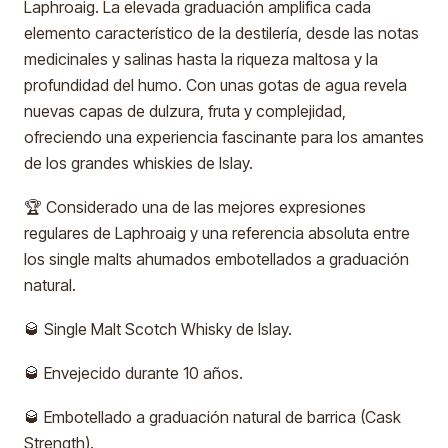
Laphroaig. La elevada graduación amplifica cada
elemento característico de la destilería, desde las notas
medicinales y salinas hasta la riqueza maltosa y la
profundidad del humo. Con unas gotas de agua revela
nuevas capas de dulzura, fruta y complejidad,
ofreciendo una experiencia fascinante para los amantes
de los grandes whiskies de Islay.
🏆 Considerado una de las mejores expresiones
regulares de Laphroaig y una referencia absoluta entre
los single malts ahumados embotellados a graduación
natural.
🥃 Single Malt Scotch Whisky de Islay.
🥃 Envejecido durante 10 años.
🥃 Embotellado a graduación natural de barrica (Cask
Strength).