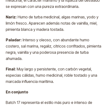
medicinal, el carácter marítimo y la riqueza del destilado
se expresan con una pureza extraordinaria.
Nariz:
Humo de turba medicinal, algas marinas, yodo y
limón fresco. Aparecen además notas de vainilla, miel,
pimienta blanca y madera tostada.
Paladar:
Intenso y oleoso, con abundante humo
costero, sal marina, regaliz, cítricos confitados, pimienta
negra, vainilla y una poderosa presencia de turba
ahumada.
Final:
Muy largo y persistente, con carbón vegetal,
especias cálidas, humo medicinal, roble tostado y una
marcada influencia marítima.
En conjunto
Batch 17 representa el estilo más puro e intenso de