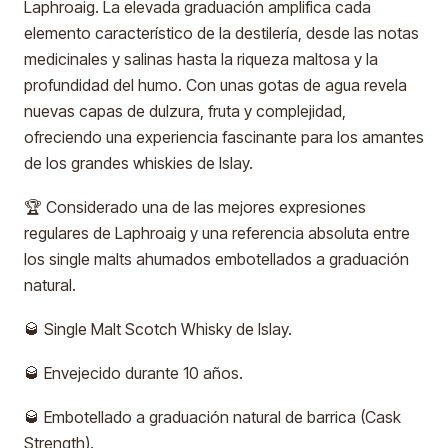
Laphroaig. La elevada graduación amplifica cada
elemento característico de la destilería, desde las notas
medicinales y salinas hasta la riqueza maltosa y la
profundidad del humo. Con unas gotas de agua revela
nuevas capas de dulzura, fruta y complejidad,
ofreciendo una experiencia fascinante para los amantes
de los grandes whiskies de Islay.
🏆 Considerado una de las mejores expresiones
regulares de Laphroaig y una referencia absoluta entre
los single malts ahumados embotellados a graduación
natural.
🥃 Single Malt Scotch Whisky de Islay.
🥃 Envejecido durante 10 años.
🥃 Embotellado a graduación natural de barrica (Cask
Strength).