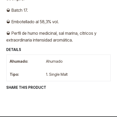
🥃 Batch 17.
🥃 Embotellado al 58,3% vol.
🥃 Perfil de humo medicinal, sal marina, cítricos y
extraordinaria intensidad aromática.
DETAILS
Ahumado:
Ahumado
Tipo:
1. Single Malt
SHARE THIS PRODUCT