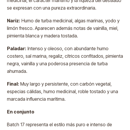
medicinal, el carácter marítimo y la riqueza del destilado
se expresan con una pureza extraordinaria.
Nariz:
Humo de turba medicinal, algas marinas, yodo y
limón fresco. Aparecen además notas de vainilla, miel,
pimienta blanca y madera tostada.
Paladar:
Intenso y oleoso, con abundante humo
costero, sal marina, regaliz, cítricos confitados, pimienta
negra, vainilla y una poderosa presencia de turba
ahumada.
Final:
Muy largo y persistente, con carbón vegetal,
especias cálidas, humo medicinal, roble tostado y una
marcada influencia marítima.
En conjunto
Batch 17 representa el estilo más puro e intenso de