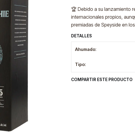
🏆 Debido a su lanzamiento re
internacionales propios, aunqu
premiadas de Speyside en los ú
DETALLES
Ahumado:
Tipo:
COMPARTIR ESTE PRODUCTO