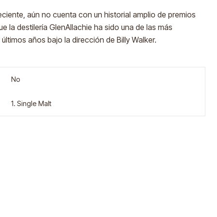
ciente, aún no cuenta con un historial amplio de premios
e la destilería GlenAllachie ha sido una de las más
ltimos años bajo la dirección de Billy Walker.
No
1. Single Malt