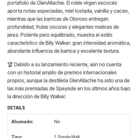
portafolio de GlenAllachie. El roble virgen escocés
aporta notas especiadas, miel tostada, vainilla y cacao,
mientras que las barricas de Oloroso entregan
profundidad, frutas oscuras y elegantes matices de
jerez. Potente pero equilibrado, muestra el estilo
característico de Billy Walker: gran intensidad aromática,
abundante influencia de barrica y excelente textura.
🏆 Debido a su lanzamiento reciente, aún no cuenta
con un historial amplio de premios internacionales
propios, aunque la destilería GlenAllachie ha sido una de
las más premiadas de Speyside en los últimos años bajo
la dirección de Billy Walker.
DETAILS
Ahumado:
No
Tipo:
1. Single Malt