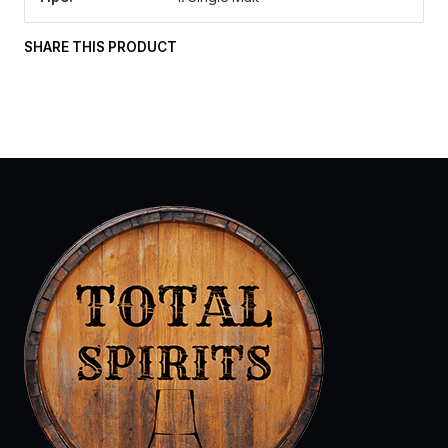
SHARE THIS PRODUCT