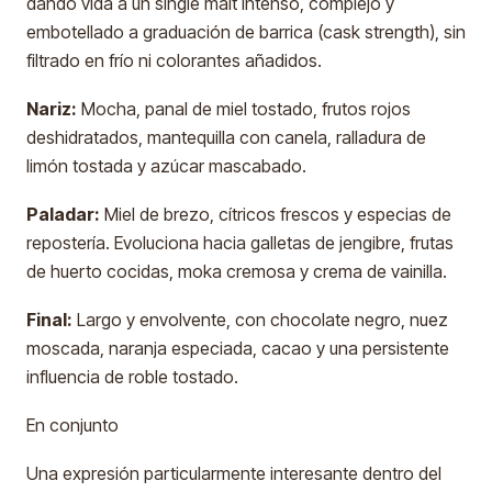
dando vida a un single malt intenso, complejo y
embotellado a graduación de barrica (cask strength), sin
filtrado en frío ni colorantes añadidos.
Nariz:
Mocha, panal de miel tostado, frutos rojos
deshidratados, mantequilla con canela, ralladura de
limón tostada y azúcar mascabado.
Paladar:
Miel de brezo, cítricos frescos y especias de
repostería. Evoluciona hacia galletas de jengibre, frutas
de huerto cocidas, moka cremosa y crema de vainilla.
Final:
Largo y envolvente, con chocolate negro, nuez
moscada, naranja especiada, cacao y una persistente
influencia de roble tostado.
En conjunto
Una expresión particularmente interesante dentro del