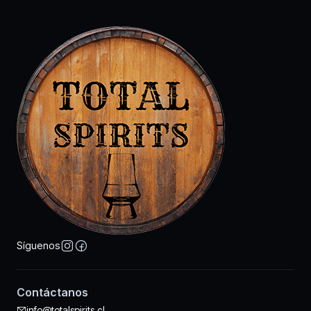
Síguenos
Contáctanos
info@totalspirits.cl