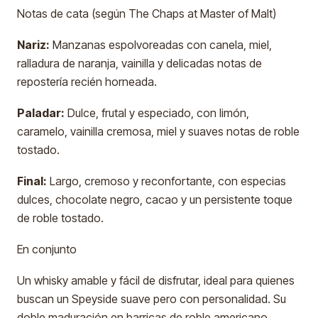
Notas de cata (según The Chaps at Master of Malt)
Nariz:
Manzanas espolvoreadas con canela, miel,
ralladura de naranja, vainilla y delicadas notas de
repostería recién horneada.
Paladar:
Dulce, frutal y especiado, con limón,
caramelo, vainilla cremosa, miel y suaves notas de roble
tostado.
Final:
Largo, cremoso y reconfortante, con especias
dulces, chocolate negro, cacao y un persistente toque
de roble tostado.
En conjunto
Un whisky amable y fácil de disfrutar, ideal para quienes
buscan un Speyside suave pero con personalidad. Su
doble maduración en barricas de roble americano