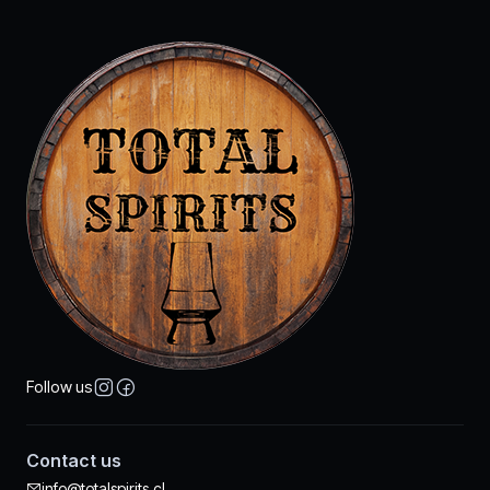
Follow us
Contact us
info@totalspirits.cl