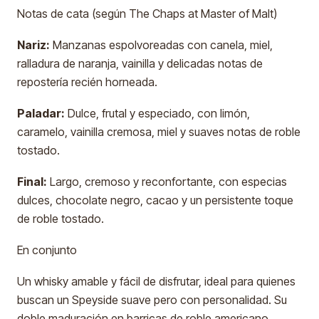
Notas de cata (según The Chaps at Master of Malt)
Nariz:
Manzanas espolvoreadas con canela, miel,
ralladura de naranja, vainilla y delicadas notas de
repostería recién horneada.
Paladar:
Dulce, frutal y especiado, con limón,
caramelo, vainilla cremosa, miel y suaves notas de roble
tostado.
Final:
Largo, cremoso y reconfortante, con especias
dulces, chocolate negro, cacao y un persistente toque
de roble tostado.
En conjunto
Un whisky amable y fácil de disfrutar, ideal para quienes
buscan un Speyside suave pero con personalidad. Su
doble maduración en barricas de roble americano