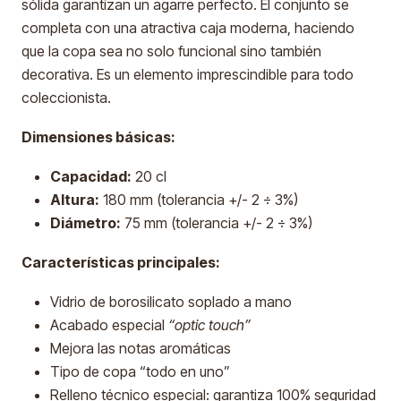
sólida garantizan un agarre perfecto. El conjunto se
completa con una atractiva caja moderna, haciendo
que la copa sea no solo funcional sino también
decorativa. Es un elemento imprescindible para todo
coleccionista.
Dimensiones básicas:
Capacidad:
20 cl
Altura:
180 mm (tolerancia +/- 2 ÷ 3%)
Diámetro:
75 mm (tolerancia +/- 2 ÷ 3%)
Características principales:
Vidrio de borosilicato soplado a mano
Acabado especial
“optic touch”
Mejora las notas aromáticas
Tipo de copa “todo en uno”
Relleno técnico especial: garantiza 100% seguridad