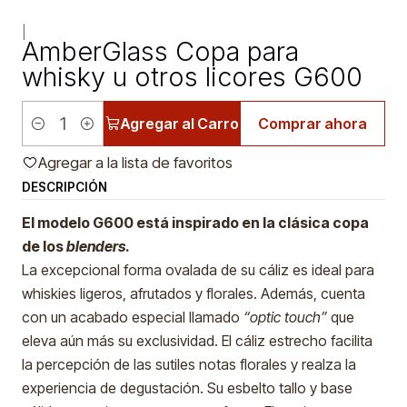
|
AmberGlass Copa para
whisky u otros licores G600
Agregar al Carro
Comprar ahora
Cantidad
Agregar a la lista de favoritos
DESCRIPCIÓN
El modelo G600 está inspirado en la clásica copa
de los
blenders
.
La excepcional forma ovalada de su cáliz es ideal para
whiskies ligeros, afrutados y florales. Además, cuenta
con un acabado especial llamado
“optic touch”
que
eleva aún más su exclusividad. El cáliz estrecho facilita
la percepción de las sutiles notas florales y realza la
experiencia de degustación. Su esbelto tallo y base