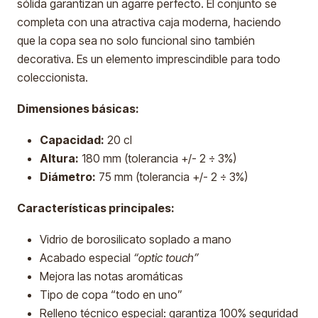
sólida garantizan un agarre perfecto. El conjunto se
completa con una atractiva caja moderna, haciendo
que la copa sea no solo funcional sino también
decorativa. Es un elemento imprescindible para todo
coleccionista.
Dimensiones básicas:
Capacidad:
20 cl
Altura:
180 mm (tolerancia +/- 2 ÷ 3%)
Diámetro:
75 mm (tolerancia +/- 2 ÷ 3%)
Características principales:
Vidrio de borosilicato soplado a mano
Acabado especial
“optic touch”
Mejora las notas aromáticas
Tipo de copa “todo en uno”
Relleno técnico especial: garantiza 100% seguridad