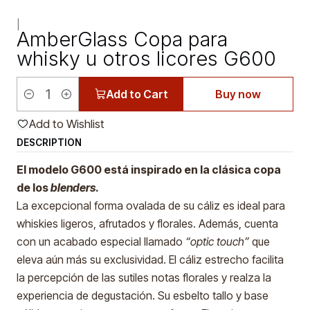
|
AmberGlass Copa para
whisky u otros licores G600
Add to Cart
Buy now
Quantity
Add to Wishlist
DESCRIPTION
El modelo G600 está inspirado en la clásica copa
de los
blenders
.
La excepcional forma ovalada de su cáliz es ideal para
whiskies ligeros, afrutados y florales. Además, cuenta
con un acabado especial llamado
“optic touch”
que
eleva aún más su exclusividad. El cáliz estrecho facilita
la percepción de las sutiles notas florales y realza la
experiencia de degustación. Su esbelto tallo y base