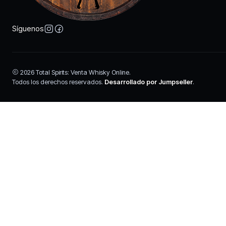
Síguenos
2026 Total Spirits: Venta Whisky Online.
Todos los derechos reservados.
Desarrollado por Jumpseller
.