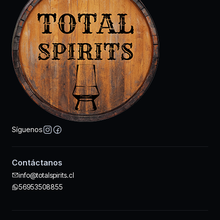
Síguenos
Contáctanos
info@totalspirits.cl
56953508855