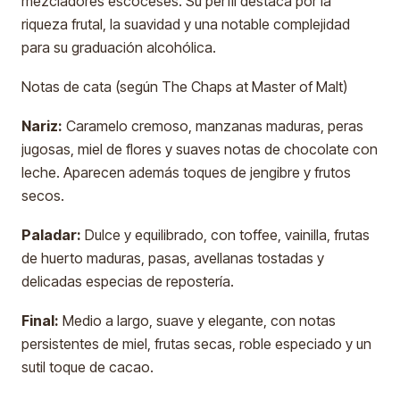
mezcladores escoceses. Su perfil destaca por la
riqueza frutal, la suavidad y una notable complejidad
para su graduación alcohólica.
Notas de cata (según The Chaps at Master of Malt)
Nariz:
Caramelo cremoso, manzanas maduras, peras
jugosas, miel de flores y suaves notas de chocolate con
leche. Aparecen además toques de jengibre y frutos
secos.
Paladar:
Dulce y equilibrado, con toffee, vainilla, frutas
de huerto maduras, pasas, avellanas tostadas y
delicadas especias de repostería.
Final:
Medio a largo, suave y elegante, con notas
persistentes de miel, frutas secas, roble especiado y un
sutil toque de cacao.