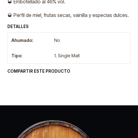
🥃 Embotellado al 46% vol.
🥃 Perfil de miel, frutas secas, vainilla y especias dulces.
DETALLES
Ahumado:
No
Tipo:
1. Single Malt
COMPARTIR ESTE PRODUCTO