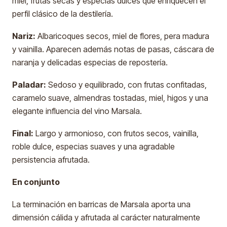
miel, frutas secas y especias dulces que enriquecen el
perfil clásico de la destilería.
Nariz:
Albaricoques secos, miel de flores, pera madura
y vainilla. Aparecen además notas de pasas, cáscara de
naranja y delicadas especias de repostería.
Paladar:
Sedoso y equilibrado, con frutas confitadas,
caramelo suave, almendras tostadas, miel, higos y una
elegante influencia del vino Marsala.
Final:
Largo y armonioso, con frutos secos, vainilla,
roble dulce, especias suaves y una agradable
persistencia afrutada.
En conjunto
La terminación en barricas de Marsala aporta una
dimensión cálida y afrutada al carácter naturalmente