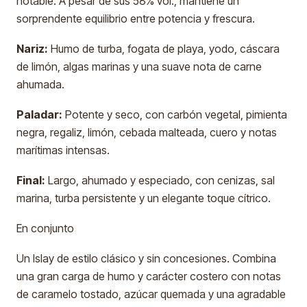
notable. A pesar de sus 58% vol., mantiene un
sorprendente equilibrio entre potencia y frescura.
Nariz:
Humo de turba, fogata de playa, yodo, cáscara
de limón, algas marinas y una suave nota de carne
ahumada.
Paladar:
Potente y seco, con carbón vegetal, pimienta
negra, regaliz, limón, cebada malteada, cuero y notas
marítimas intensas.
Final:
Largo, ahumado y especiado, con cenizas, sal
marina, turba persistente y un elegante toque cítrico.
En conjunto
Un Islay de estilo clásico y sin concesiones. Combina
una gran carga de humo y carácter costero con notas
de caramelo tostado, azúcar quemada y una agradable