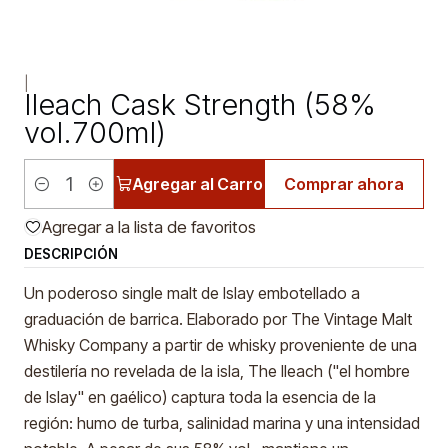
|
Ileach Cask Strength (58%
vol.700ml)
Agregar al Carro
Comprar ahora
Cantidad
Agregar a la lista de favoritos
DESCRIPCIÓN
Un poderoso single malt de Islay embotellado a
graduación de barrica. Elaborado por The Vintage Malt
Whisky Company a partir de whisky proveniente de una
destilería no revelada de la isla, The Ileach ("el hombre
de Islay" en gaélico) captura toda la esencia de la
región: humo de turba, salinidad marina y una intensidad