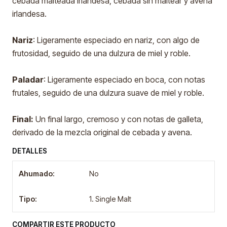
cebada malteada irlandesa, cebada sin maltear y avena
irlandesa.
Nariz
: Ligeramente especiado en nariz, con algo de
frutosidad, seguido de una dulzura de miel y roble.
Paladar
: Ligeramente especiado en boca, con notas
frutales, seguido de una dulzura suave de miel y roble.
Final:
Un final largo, cremoso y con notas de galleta,
derivado de la mezcla original de cebada y avena.
DETALLES
Ahumado:
No
Tipo:
1. Single Malt
COMPARTIR ESTE PRODUCTO