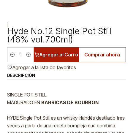
|
Hyde No.12 Single Pot Still
(46% vol.700ml)
Agregar al Carro
Comprar ahora
Cantidad
Agregar a la lista de favoritos
DESCRIPCIÓN
SINGLE POT STILL
MADURADO EN
BARRICAS DE BOURBON
HYDE Single Pot Still es un whisky irlandés destilado tres
veces a partir de una receta compleja que combina