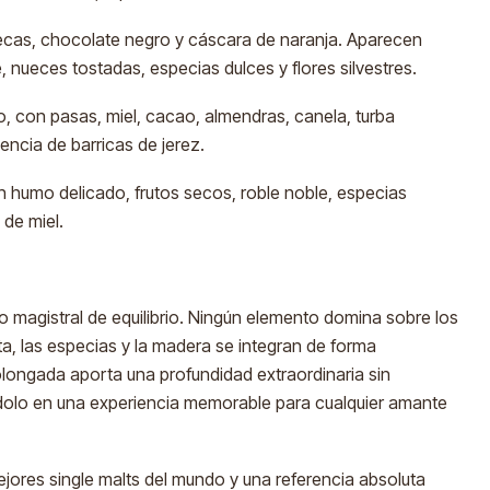
secas, chocolate negro y cáscara de naranja. Aparecen
nueces tostadas, especias dulces y flores silvestres.
, con pasas, miel, cacao, almendras, canela, turba
encia de barricas de jerez.
n humo delicado, frutos secos, roble noble, especias
 de miel.
o magistral de equilibrio. Ningún elemento domina sobre los
ruta, las especias y la madera se integran de forma
longada aporta una profundidad extraordinaria sin
éndolo en una experiencia memorable para cualquier amante
jores single malts del mundo y una referencia absoluta