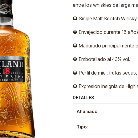
entre los whiskies de larga ma
🥃 Single Malt Scotch Whisky 
🥃 Envejecido durante 18 años
🥃 Madurado principalmente e
🥃 Embotellado al 43% vol.
🥃 Perfil de miel, frutas sec
🥃 Expresión insignia de High
DETALLES
Ahumado:
Tipo: