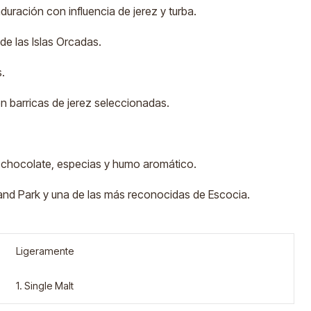
duración con influencia de jerez y turba.
de las Islas Orcadas.
.
n barricas de jerez seleccionadas.
as, chocolate, especias y humo aromático.
land Park y una de las más reconocidas de Escocia.
Ligeramente
1. Single Malt