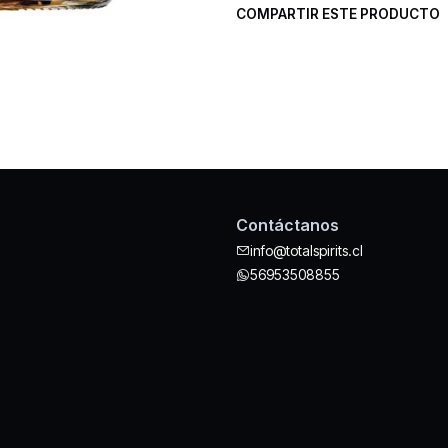
COMPARTIR ESTE PRODUCTO
Contáctanos
info@totalspirits.cl
56953508855