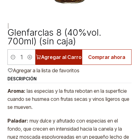
|
Glenfarclas 8 (40%vol.
700ml) (sin caja)
Agregar al Carro
Comprar ahora
Cantidad
Agregar a la lista de favoritos
DESCRIPCIÓN
Aroma
:
las especias y la fruta rebotan en la superficie
cuando se husmea con frutas secas y vinos ligeros que
se mueven.
Paladar:
muy dulce y afrutado con especias en el
fondo, que crecen en intensidad hacia la canela y la
nuez moscada espolvoreadas en un pequeño lecho de