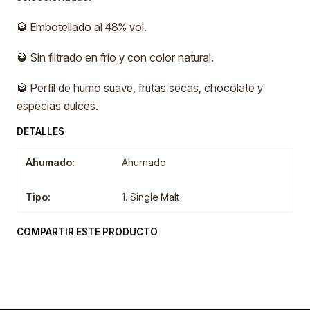
🥃 Embotellado al 48% vol.
🥃 Sin filtrado en frío y con color natural.
🥃 Perfil de humo suave, frutas secas, chocolate y
especias dulces.
DETALLES
Ahumado:
Ahumado
Tipo:
1. Single Malt
COMPARTIR ESTE PRODUCTO