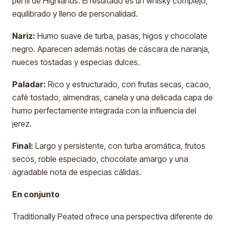
perfil de Highlands. El resultado es un whisky complejo,
equilibrado y lleno de personalidad.
Nariz:
Humo suave de turba, pasas, higos y chocolate
negro. Aparecen además notas de cáscara de naranja,
nueces tostadas y especias dulces.
Paladar:
Rico y estructurado, con frutas secas, cacao,
café tostado, almendras, canela y una delicada capa de
humo perfectamente integrada con la influencia del
jerez.
Final:
Largo y persistente, con turba aromática, frutos
secos, roble especiado, chocolate amargo y una
agradable nota de especias cálidas.
En conjunto
Traditionally Peated ofrece una perspectiva diferente de