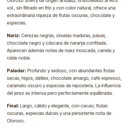
Oloroso Sherry de origen andaluz. Embotellado al 46%
vol., sin filtrado en frío y con color natural, ofrece una
extraordinaria riqueza de frutas oscuras, chocolate y
especias.
Nariz:
Cerezas negras, ciruelas maduras, pasas,
chocolate negro y cáscara de naranja confitada.
Aparecen además notas de nuez moscada, canela y
roble noble.
Paladar:
Profundo y sedoso, con abundantes frutas
secas, higos, dátiles, chocolate amargo, café espresso,
caramelo oscuro y especias de repostería. La influencia
del jerez es intensa pero perfectamente equilibrada.
Final:
Largo, cálido y elegante, con cacao, frutas
oscuras, especias dulces y una persistente nota de
Oloroso.