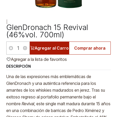
|
GlenDronach 15 Revival
(46%vol. 700ml)
Agregar al Carro
Comprar ahora
Cantidad
Agregar a la lista de favoritos
DESCRIPCIÓN
Una de las expresiones más emblemáticas de
GlenDronach y una auténtica referencia para los
amantes de los whiskies madurados en jerez. Tras su
exitoso regreso al portafolio permanente bajo el
nombre
Revival
, este single malt madura durante 15 años
en una combinación de barricas de Pedro Ximénez y