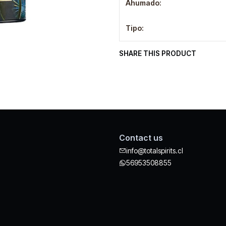
Ahumado:
Tipo:
SHARE THIS PRODUCT
Contact us
info@totalspirits.cl
56953508855