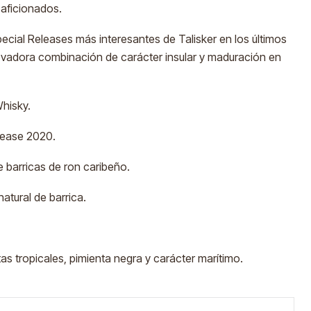
 aficionados.
cial Releases más interesantes de Talisker en los últimos
vadora combinación de carácter insular y maduración en
Whisky.
elease 2020.
 barricas de ron caribeño.
atural de barrica.
tas tropicales, pimienta negra y carácter marítimo.