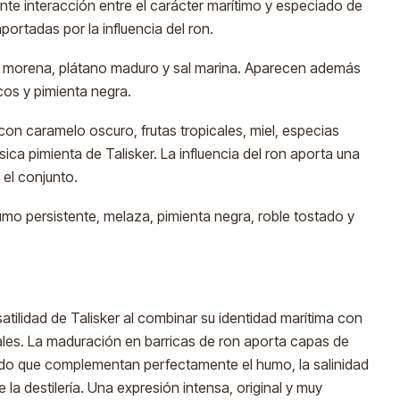
ante interacción entre el carácter marítimo y especiado de
portadas por la influencia del ron.
 morena, plátano maduro y sal marina. Aparecen además
icos y pimienta negra.
con caramelo oscuro, frutas tropicales, miel, especias
sica pimienta de Talisker. La influencia del ron aporta una
 el conjunto.
mo persistente, melaza, pimienta negra, roble tostado y
atilidad de Talisker al combinar su identidad marítima con
les. La maduración en barricas de ron aporta capas de
iado que complementan perfectamente el humo, la salinidad
e la destilería. Una expresión intensa, original y muy