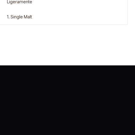
Ligeramente
1. Single Malt