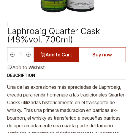
|
Laphroaig Quarter Cask
(48%vol. 700ml)
Add to Cart
Buy now
Quantity
Add to Wishlist
DESCRIPTION
Una de las expresiones más apreciadas de Laphroaig,
creada para rendir homenaje a las tradicionales Quarter
Casks utilizadas históricamente en el transporte de
whisky. Tras una primera maduración en barricas ex-
bourbon, el whisky es transferido a pequeñas barricas
de aproximadamente una cuarta parte del tamaño