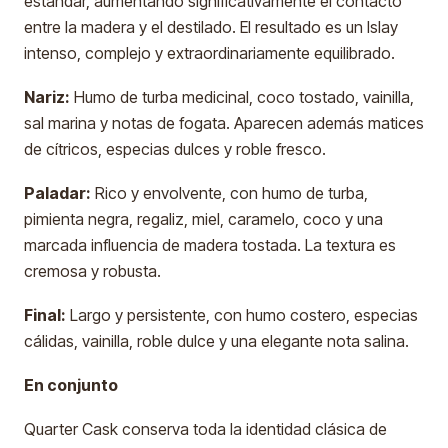
estándar, aumentando significativamente el contacto
entre la madera y el destilado. El resultado es un Islay
intenso, complejo y extraordinariamente equilibrado.
Nariz:
Humo de turba medicinal, coco tostado, vainilla,
sal marina y notas de fogata. Aparecen además matices
de cítricos, especias dulces y roble fresco.
Paladar:
Rico y envolvente, con humo de turba,
pimienta negra, regaliz, miel, caramelo, coco y una
marcada influencia de madera tostada. La textura es
cremosa y robusta.
Final:
Largo y persistente, con humo costero, especias
cálidas, vainilla, roble dulce y una elegante nota salina.
En conjunto
Quarter Cask conserva toda la identidad clásica de