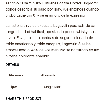
escribió “The Whisky Distilleries of the United Kingdom“,
donde describía su paso por Islay. Fue entonces cuando
probó Lagavulin 8, y se enamoró de la expresión.
La historia sirve de excusa a Lagavulin para salir de su
rango de edad habitual, apostando por un whisky más
joven. Envejecido en barricas de segundo llenado de
roble americano y roble europeo, Lagavulin 8 se ha
embotellado al 48% de volumen. No se ha filtrado en frío
ni tiene colorante añadido.
DETAILS
Ahumado:
Ahumado
Tipo:
1. Single Malt
SHARE THIS PRODUCT