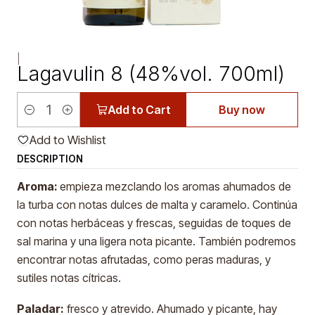
|
Lagavulin 8 (48%vol. 700ml)
Add to Cart
Buy now
Quantity
Add to Wishlist
DESCRIPTION
Aroma:
empieza mezclando los aromas ahumados de
la turba con notas dulces de malta y caramelo. Continúa
con notas herbáceas y frescas, seguidas de toques de
sal marina y una ligera nota picante. También podremos
encontrar notas afrutadas, como peras maduras, y
sutiles notas cítricas.
Paladar:
fresco y atrevido. Ahumado y picante, hay