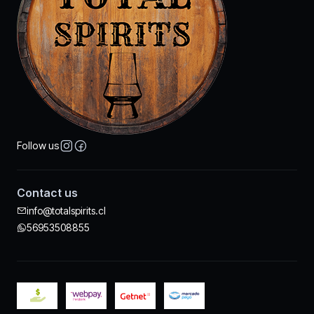
Follow us
Contact us
info@totalspirits.cl
56953508855