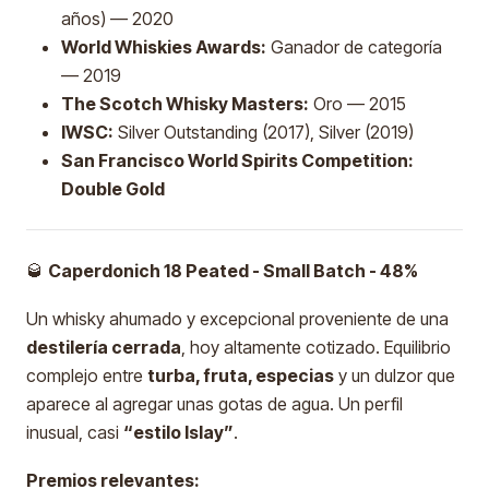
años) — 2020
World Whiskies Awards:
Ganador de categoría
— 2019
The Scotch Whisky Masters:
Oro — 2015
IWSC:
Silver Outstanding (2017), Silver (2019)
San Francisco World Spirits Competition:
Double Gold
🥃
Caperdonich 18 Peated - Small Batch - 48%
Un whisky ahumado y excepcional proveniente de una
destilería cerrada
, hoy altamente cotizado. Equilibrio
complejo entre
turba, fruta, especias
y un dulzor que
aparece al agregar unas gotas de agua. Un perfil
inusual, casi
“estilo Islay”
.
Premios relevantes: