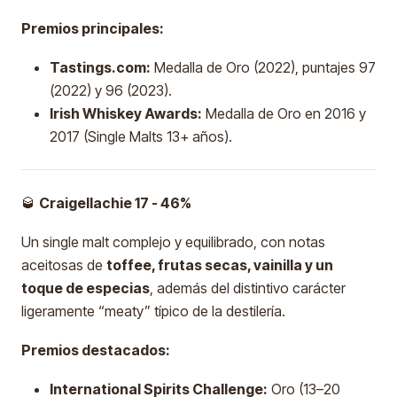
Premios principales:
Tastings.com:
Medalla de Oro (2022), puntajes 97
(2022) y 96 (2023).
Irish Whiskey Awards:
Medalla de Oro en 2016 y
2017 (Single Malts 13+ años).
🥃
Craigellachie 17 - 46%
Un single malt complejo y equilibrado, con notas
aceitosas de
toffee, frutas secas, vainilla y un
toque de especias
, además del distintivo carácter
ligeramente “meaty” típico de la destilería.
Premios destacados:
International Spirits Challenge:
Oro (13–20