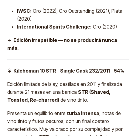
IWSC:
Oro (2022), Oro Outstanding (2021), Plata
(2020)
International Spirits Challenge:
Oro (2020)
🔸
Edición irrepetible — no se producirá nunca
más.
🥃
Kilchoman 10 STR - Single Cask 232/2011 - 54%
Edición limitada de Islay, destilada en 2011 y finalizada
durante 21 meses en una barrica
STR (Shaved,
Toasted, Re-charred)
de vino tinto.
Presenta un equilibrio entre
turba intensa
, notas de
vino tinto y frutos oscuros, con un final costero
característico. Muy valorado por su complejidad y por