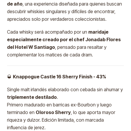
de año
, una experiencia diseñada para quienes buscan
descubrir whiskies singulares y difíciles de encontrar,
apreciados solo por verdaderos coleccionistas.
Cada whisky será acompañado por un
maridaje
especialmente creado por el chef Jonadab Flores
del Hotel W Santiago
, pensado para resaltar y
complementar los matices de cada dram.
🥃
Knappogue Castle 16 Sherry Finish - 43%
Single malt irlandés elaborado con cebada sin ahumar y
triplemente destilado
.
Primero madurado en barricas ex-Bourbon y luego
terminado en
Oloroso Sherry
, lo que aporta mayor
riqueza y dulzor. Edición limitada, con marcada
influencia de jerez.