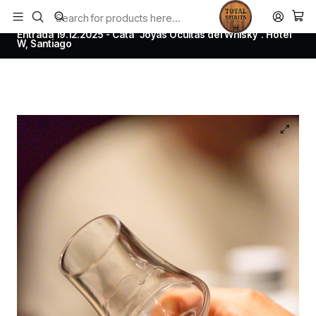
Todos los productos estan en stock. Despachamos a todo Chile.
Home
Todos los productos
Entrada 19.12.2025 - Cata “Joyas Ocultas del Whisky”. Hotel
W, Santiago