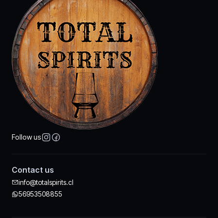
Follow us
Contact us
info@totalspirits.cl
56953508855