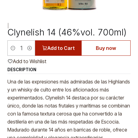
|
Clynelish 14 (46%vol. 700ml)
Add to Cart
Buy now
Quantity
Add to Wishlist
DESCRIPTION
Una de las expresiones más admiradas de las Highlands
y un whisky de culto entre los aficionados más
experimentados. Clynelish 14 destaca por su carácter
único, donde las notas frutales y marítimas se combinan
con la famosa textura cerosa que ha convertido a la
destilería en una de las más respetadas de Escocia.
Madurado durante 14 años en barricas de roble, ofrece
una complejidad y elegancia extraordinarias.