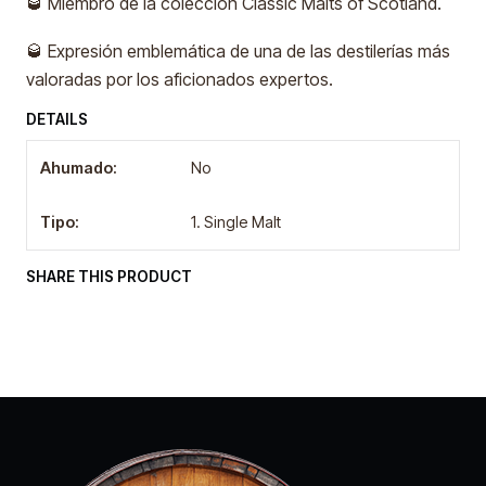
🥃 Miembro de la colección Classic Malts of Scotland.
🥃 Expresión emblemática de una de las destilerías más
valoradas por los aficionados expertos.
DETAILS
Ahumado:
No
Tipo:
1. Single Malt
SHARE THIS PRODUCT