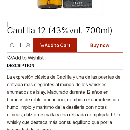
|
Caol Ila 12 (43%vol. 700ml)
Add to Cart
Buy now
Quantity
Add to Wishlist
DESCRIPTION
La expresión clásica de Caol Ila y una de las puertas de
entrada más elegantes al mundo de los whiskies
ahumados de Islay. Madurado durante 12 años en
barricas de roble americano, combina el característico
humo limpio y marítimo de la destilería con notas
cítricas, dulzor de malta y una refinada complejidad. Un
whisky que destaca más por su equilibrio que por la
intensidad de la turba.