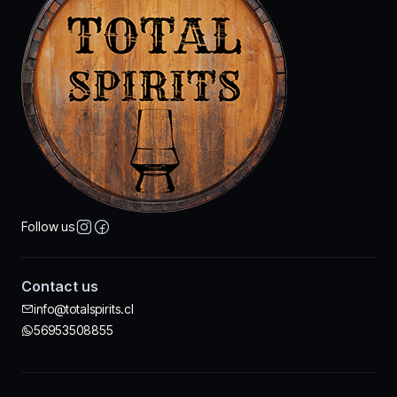
Follow us
Contact us
info@totalspirits.cl
56953508855