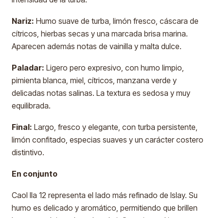
Nariz:
Humo suave de turba, limón fresco, cáscara de
cítricos, hierbas secas y una marcada brisa marina.
Aparecen además notas de vainilla y malta dulce.
Paladar:
Ligero pero expresivo, con humo limpio,
pimienta blanca, miel, cítricos, manzana verde y
delicadas notas salinas. La textura es sedosa y muy
equilibrada.
Final:
Largo, fresco y elegante, con turba persistente,
limón confitado, especias suaves y un carácter costero
distintivo.
En conjunto
Caol Ila 12 representa el lado más refinado de Islay. Su
humo es delicado y aromático, permitiendo que brillen