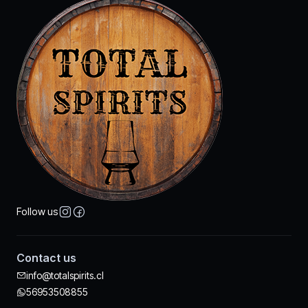
Follow us
Contact us
info@totalspirits.cl
56953508855