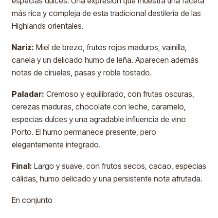
especias dulces. Una expresión que muestra una faceta
más rica y compleja de esta tradicional destilería de las
Highlands orientales.
Nariz:
Miel de brezo, frutos rojos maduros, vainilla,
canela y un delicado humo de leña. Aparecen además
notas de ciruelas, pasas y roble tostado.
Paladar:
Cremoso y equilibrado, con frutas oscuras,
cerezas maduras, chocolate con leche, caramelo,
especias dulces y una agradable influencia de vino
Porto. El humo permanece presente, pero
elegantemente integrado.
Final:
Largo y suave, con frutos secos, cacao, especias
cálidas, humo delicado y una persistente nota afrutada.
En conjunto