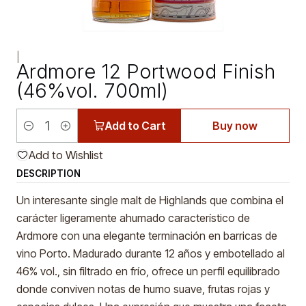
|
Ardmore 12 Portwood Finish
(46%vol. 700ml)
Add to Cart
Buy now
Quantity
Add to Wishlist
DESCRIPTION
Un interesante single malt de Highlands que combina el
carácter ligeramente ahumado característico de
Ardmore con una elegante terminación en barricas de
vino Porto. Madurado durante 12 años y embotellado al
46% vol., sin filtrado en frío, ofrece un perfil equilibrado
donde conviven notas de humo suave, frutas rojas y