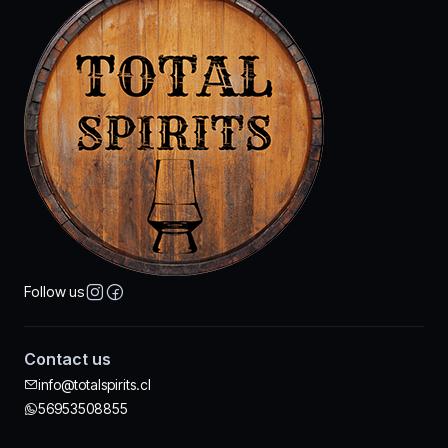
Follow us
Contact us
info@totalspirits.cl
56953508855