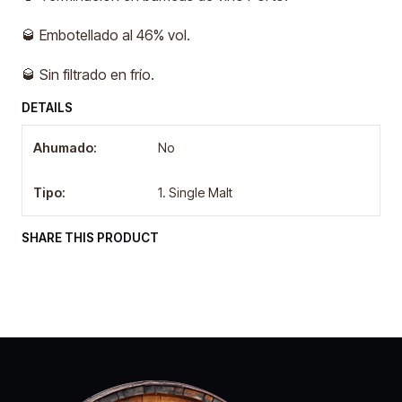
🥃 Embotellado al 46% vol.
🥃 Sin filtrado en frío.
DETAILS
Ahumado:
No
Tipo:
1. Single Malt
SHARE THIS PRODUCT