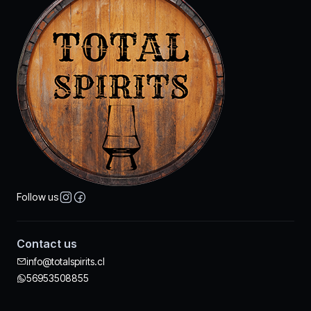
Follow us
Contact us
info@totalspirits.cl
56953508855