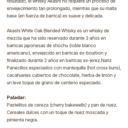
resultado, el whisky Akashi no requiere un proceso de
envejecimiento tan prolongado, mientras que su malta
base (en fuerza de barrica) es suave y delicada.
Akashi White Oak Blended Whisky es un whisky de
mezcla que ha sido reservado durante 3 años en
barricas japonesas de shochu (roble blanco
americano), envejecido en barricas ex-bourbon y
finalizado durante 2 años en barricas ex-jerez.Nariz
Panecillos especiados con mantequilla (hot cross buns),
cacahuetes cubiertos de chocolate, hierba de limón y
un leve toque de grano de centeno especiado.
Paladar:
Pastelitos de cereza (cherry bakewells) y pan de nuez.
Cereales dulces con un toque de nuez moscada y
pimienta negra.