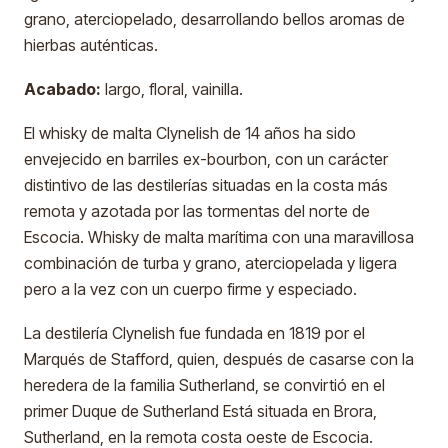
grano, aterciopelado, desarrollando bellos aromas de
hierbas auténticas.
Acabado:
largo, floral, vainilla.
El whisky de malta Clynelish de 14 años ha sido
envejecido en barriles ex-bourbon, con un carácter
distintivo de las destilerías situadas en la costa más
remota y azotada por las tormentas del norte de
Escocia. Whisky de malta marítima con una maravillosa
combinación de turba y grano, aterciopelada y ligera
pero a la vez con un cuerpo firme y especiado.
La destilería Clynelish fue fundada en 1819 por el
Marqués de Stafford, quien, después de casarse con la
heredera de la familia Sutherland, se convirtió en el
primer Duque de Sutherland Está situada en Brora,
Sutherland, en la remota costa oeste de Escocia.