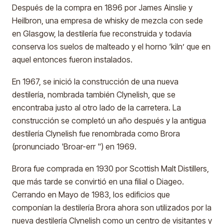
Después de la compra en 1896 por James Ainslie y
Heilbron, una empresa de whisky de mezcla con sede
en Glasgow, la destilería fue reconstruida y todavía
conserva los suelos de malteado y el horno ‘kiln’ que en
aquel entonces fueron instalados.
En 1967, se inició la construcción de una nueva
destilería, nombrada también Clynelish, que se
encontraba justo al otro lado de la carretera. La
construcción se completó un año después y la antigua
destilería Clynelish fue renombrada como Brora
(pronunciado 'Broar-err ") en 1969.
Brora fue comprada en 1930 por Scottish Malt Distillers,
que más tarde se convirtió en una filial o Diageo.
Cerrando en Mayo de 1983, los edificios que
componían la destilería Brora ahora son utilizados por la
nueva destilería Clynelish como un centro de visitantes y