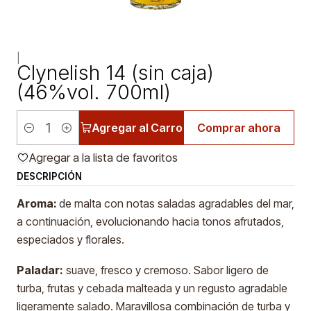
|
Clynelish 14 (sin caja)
(46%vol. 700ml)
Agregar al Carro
Comprar ahora
Cantidad
Agregar a la lista de favoritos
DESCRIPCIÓN
Aroma:
de malta con notas saladas agradables del mar,
a continuación, evolucionando hacia tonos afrutados,
especiados y florales.
Paladar:
suave, fresco y cremoso. Sabor ligero de
turba, frutas y cebada malteada y un regusto agradable
ligeramente salado. Maravillosa combinación de turba y