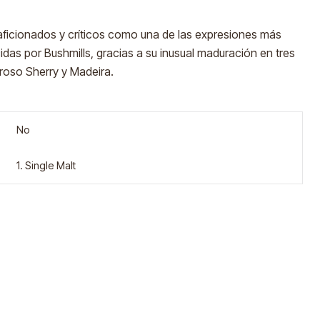
ficionados y críticos como una de las expresiones más
das por Bushmills, gracias a su inusual maduración en tres
oroso Sherry y Madeira.
No
1. Single Malt