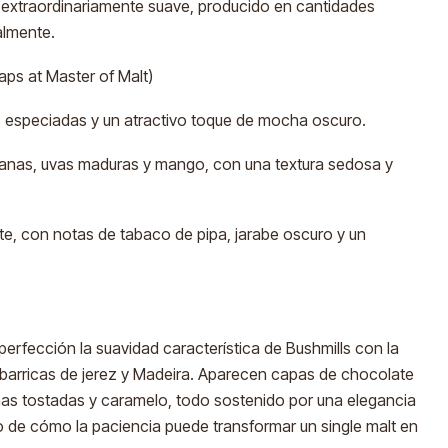
 extraordinariamente suave, producido en cantidades
almente.
ps at Master of Malt)
as especiadas y un atractivo toque de mocha oscuro.
anas, uvas maduras y mango, con una textura sedosa y
te, con notas de tabaco de pipa, jarabe oscuro y un
erfección la suavidad característica de Bushmills con la
 barricas de jerez y Madeira. Aparecen capas de chocolate
nas tostadas y caramelo, todo sostenido por una elegancia
o de cómo la paciencia puede transformar un single malt en