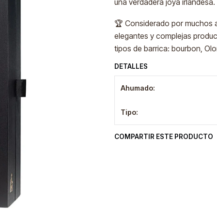
una verdadera joya irlandesa.
🏆 Considerado por muchos a
elegantes y complejas produci
tipos de barrica: bourbon, Ol
DETALLES
Ahumado:
Tipo:
COMPARTIR ESTE PRODUCTO