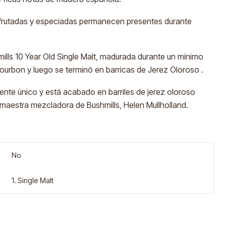
 afrutadas y especiadas permanecen presentes durante
ills 10 Year Old Single Malt, madurada durante un mínimo
ourbon y luego se terminó en barricas de Jerez Oloroso .
ente único y está acabado en barriles de jerez oloroso
maestra mezcladora de Bushmills, Helen Mullholland.
No
1. Single Malt