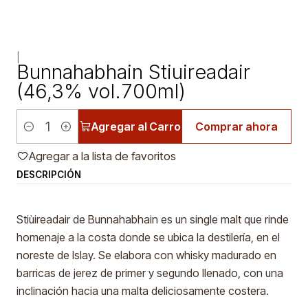
|
Bunnahabhain Stiuireadair
(46,3% vol.700ml)
Agregar al Carro
Comprar ahora
Cantidad
Agregar a la lista de favoritos
DESCRIPCIÓN
Stiùireadair de Bunnahabhain es un single malt que rinde
homenaje a la costa donde se ubica la destilería, en el
noreste de Islay. Se elabora con whisky madurado en
barricas de jerez de primer y segundo llenado, con una
inclinación hacia una malta deliciosamente costera.