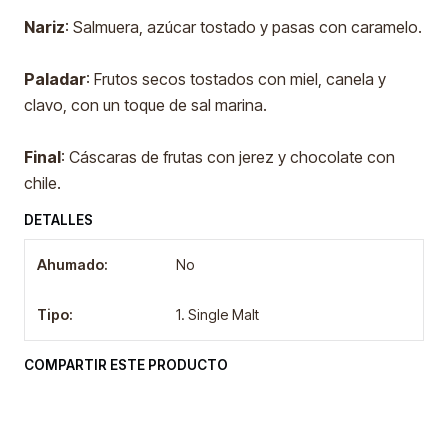
Nariz
: Salmuera, azúcar tostado y pasas con caramelo.
Paladar
: Frutos secos tostados con miel, canela y
clavo, con un toque de sal marina.
Final
: Cáscaras de frutas con jerez y chocolate con
chile.
DETALLES
Ahumado:
No
Tipo:
1. Single Malt
COMPARTIR ESTE PRODUCTO