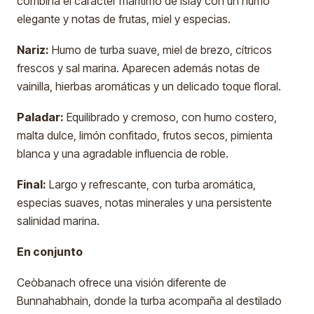
combina el carácter marítimo de Islay con un humo
elegante y notas de frutas, miel y especias.
Nariz:
Humo de turba suave, miel de brezo, cítricos
frescos y sal marina. Aparecen además notas de
vainilla, hierbas aromáticas y un delicado toque floral.
Paladar:
Equilibrado y cremoso, con humo costero,
malta dulce, limón confitado, frutos secos, pimienta
blanca y una agradable influencia de roble.
Final:
Largo y refrescante, con turba aromática,
especias suaves, notas minerales y una persistente
salinidad marina.
En conjunto
Ceòbanach ofrece una visión diferente de
Bunnahabhain, donde la turba acompaña al destilado