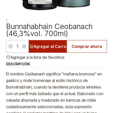
|
Bunnahabhain Ceobanach
(46,3%vol. 700ml)
Agregar al Carro
Comprar ahora
Cantidad
Agregar a la lista de favoritos
DESCRIPCIÓN
El nombre
Ceòbanach
significa "mañana brumosa" en
gaélico y rinde homenaje al estilo histórico de
Bunnahabhain, cuando la destilería producía whiskies
con un perfil más turbado que el actual. Elaborado con
cebada ahumada y madurado en barricas de roble
cuidadosamente seleccionadas, esta expresión